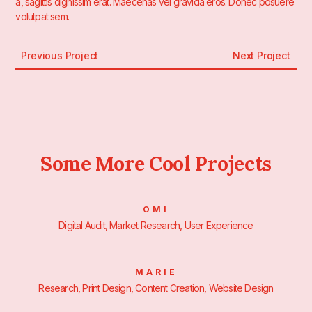
a, sagittis dignissim erat. Maecenas vel gravida eros. Donec posuere
volutpat sem.
Previous Project
Next Project
Some More Cool Projects
OMI
Digital Audit, Market Research, User Experience
MARIE
Research, Print Design, Content Creation, Website Design