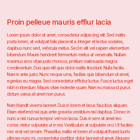
Proin pelleue mauris effiur lacia
Lorem ipsum dolor sit amet, consectetur adipiscing elit. Sed mattis
porta lorem, at volutpat felis placerat a. Integer et lectus sodales,
dapibus nunc sed, vehicula metus. Sed in elit vel sapien elementum
bibendum. Mauris hendrerit fermentum metus at venenatis. Nullam
maximus eros vitae justo rhoncus, pretium malesuada magna
condimentum. Duis quis elit quis dolor mattis tincidunt. Nulla facilisi.
Nam in ante justo. Nunc neque urna, facilisis quis bibendum sit amet,
egestas eu magna. Sed consectetur efficitur luctus. Fusce luctus eget
nibh in interdum. Mauris vitae molestie quam. Nam eu massa id purus
dictum varius sit amet non purus.
Nam blandit viverra laoreet. Duis in lorem et lacus faucibus aliquam.
Etiam eleifend nisl quis ante gravida vestiblum nisl dapibus. Donec in
nunc a nisl cursus tempor vel non lacus. Duis in sem sit amet leo
conse ctetur vulputate ut in nisi. Vestibulum at vulputate orci. Ut facilisis
nec erat vel ornare. Phasellus mattis et lorem id volutpat thasel luorts
ultricies nunc mi, consectetur porttitor dolor laoreet sit amet. Aliquam