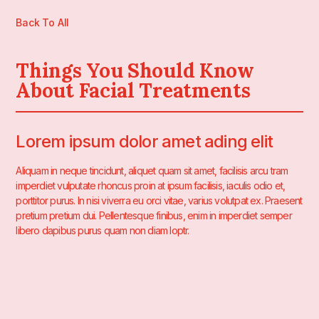
Back To All
Things You Should Know
About Facial Treatments
Lorem ipsum dolor amet ading elit
Aliquam in neque tincidunt, aliquet quam sit amet, facilisis arcu tram
imperdiet vulputate rhoncus proin at ipsum facilisis, iaculis odio et,
porttitor purus. In nisi viverra eu orci vitae, varius volutpat ex. Praesent
pretium pretium dui. Pellentesque finibus, enim in imperdiet semper
libero dapibus purus quam non diam loptr.